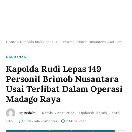
Home
»
Kapolda Rudi Lepas 149 Personil Brimob Nusantara Usai Terlibat Dalam Operasi Madago Raya
NASIONAL
Kapolda Rudi Lepas 149
Personil Brimob Nusantara
Usai Terlibat Dalam Operasi
Madago Raya
By
Redaksi
Kamis, 7 April 2022
Updated:
Kamis, 7 April
2022
Tidak ada komentar
2 Mins Read