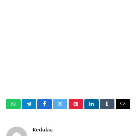
WhatsApp
Telegram
Facebook
Twitter
Pinterest
LinkedIn
Tumblr
Email
Redaksi