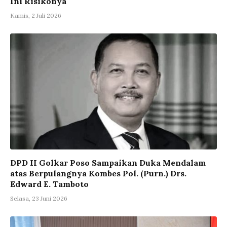
Ini Risikonya
Kamis, 2 Juli 2026
DPD II Golkar Poso Sampaikan Duka Mendalam
atas Berpulangnya Kombes Pol. (Purn.) Drs.
Edward E. Tamboto
Selasa, 23 Juni 2026