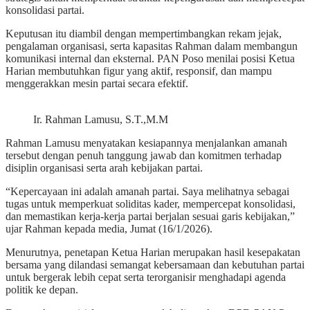
konsolidasi partai.
Keputusan itu diambil dengan mempertimbangkan rekam jejak,
pengalaman organisasi, serta kapasitas Rahman dalam membangun
komunikasi internal dan eksternal. PAN Poso menilai posisi Ketua
Harian membutuhkan figur yang aktif, responsif, dan mampu
menggerakkan mesin partai secara efektif.
Ir. Rahman Lamusu, S.T.,M.M
Rahman Lamusu menyatakan kesiapannya menjalankan amanah
tersebut dengan penuh tanggung jawab dan komitmen terhadap
disiplin organisasi serta arah kebijakan partai.
“Kepercayaan ini adalah amanah partai. Saya melihatnya sebagai
tugas untuk memperkuat soliditas kader, mempercepat konsolidasi,
dan memastikan kerja-kerja partai berjalan sesuai garis kebijakan,”
ujar Rahman kepada media, Jumat (16/1/2026).
Menurutnya, penetapan Ketua Harian merupakan hasil kesepakatan
bersama yang dilandasi semangat kebersamaan dan kebutuhan partai
untuk bergerak lebih cepat serta terorganisir menghadapi agenda
politik ke depan.