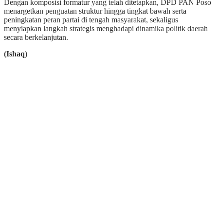
Dengan komposisi formatur yang telah ditetapkan, DPD PAN Poso
menargetkan penguatan struktur hingga tingkat bawah serta
peningkatan peran partai di tengah masyarakat, sekaligus
menyiapkan langkah strategis menghadapi dinamika politik daerah
secara berkelanjutan.
(Ishaq)