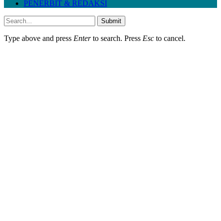
PENERBIT & REDAKSI
Submit
Type above and press
Enter
to search. Press
Esc
to cancel.