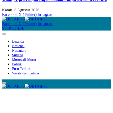
Kamis, 6 Agustus 2026
Facebook
X (Twitter)
Instagram
Facebook
X (Twitter)
Instagram
SUBSCRIBE
Beranda
Nasional
Nusantara
Sulteng
Morowali-Morut
Politik
Poso Terkini
Wisata dan Kuliner