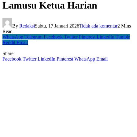
Lamusu Ketua Harian
By
Redaksi
Sabtu, 17 Januari 2026
Tidak ada komentar
2 Mins
Read
WhatsApp
Telegram
Facebook
Twitter
Pinterest
LinkedIn
Tumblr
Reddit
Email
Share
Facebook
Twitter
LinkedIn
Pinterest
WhatsApp
Email