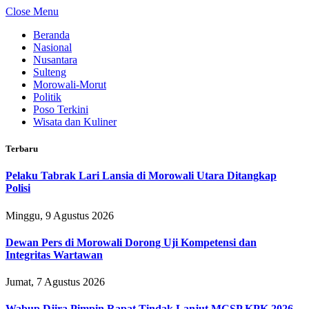
Close Menu
Beranda
Nasional
Nusantara
Sulteng
Morowali-Morut
Politik
Poso Terkini
Wisata dan Kuliner
Terbaru
Pelaku Tabrak Lari Lansia di Morowali Utara Ditangkap
Polisi
Minggu, 9 Agustus 2026
Dewan Pers di Morowali Dorong Uji Kompetensi dan
Integritas Wartawan
Jumat, 7 Agustus 2026
Wabup Djira Pimpin Rapat Tindak Lanjut MCSP KPK 2026