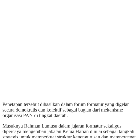
Penetapan tersebut dihasilkan dalam forum formatur yang digelar
secara demokratis dan kolektif sebagai bagian dari mekanisme
organisasi PAN di tingkat daerah.
Masuknya Rahman Lamusu dalam jajaran formatur sekaligus
dipercaya mengemban jabatan Ketua Harian dinilai sebagai langkah
strategis untuk memperkuat struktur kepengurusan dan mempercepat