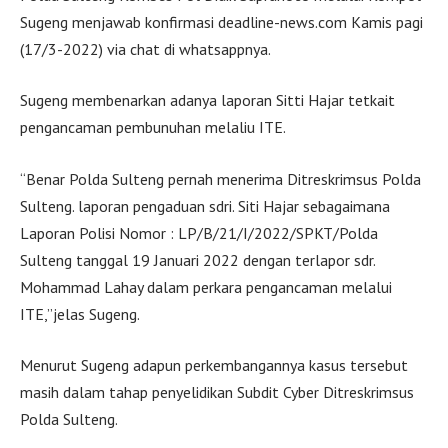
Sugeng menjawab konfirmasi deadline-news.com Kamis pagi
(17/3-2022) via chat di whatsappnya.
Sugeng membenarkan adanya laporan Sitti Hajar tetkait
pengancaman pembunuhan melaliu ITE.
“Benar Polda Sulteng pernah menerima Ditreskrimsus Polda
Sulteng. laporan pengaduan sdri. Siti Hajar sebagaimana
Laporan Polisi Nomor : LP/B/21/I/2022/SPKT/Polda
Sulteng tanggal 19 Januari 2022 dengan terlapor sdr.
Mohammad Lahay dalam perkara pengancaman melalui
ITE,”jelas Sugeng.
Menurut Sugeng adapun perkembangannya kasus tersebut
masih dalam tahap penyelidikan Subdit Cyber Ditreskrimsus
Polda Sulteng.