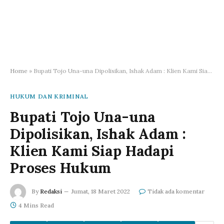
Home
»
Bupati Tojo Una-una Dipolisikan, Ishak Adam : Klien Kami Siap Hadapi Proses Hukum
HUKUM DAN KRIMINAL
Bupati Tojo Una-una
Dipolisikan, Ishak Adam :
Klien Kami Siap Hadapi
Proses Hukum
By
Redaksi
Jumat, 18 Maret 2022
Tidak ada komentar
4 Mins Read