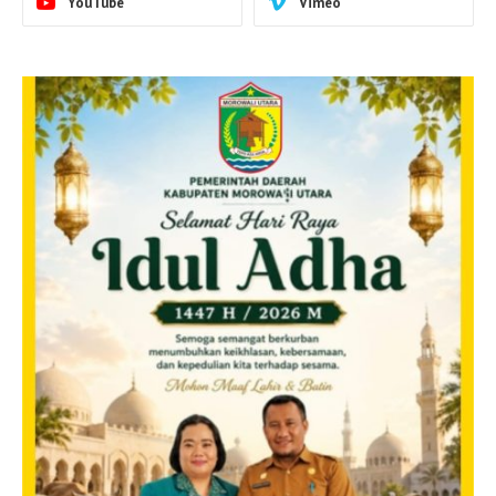
YouTube
Vimeo