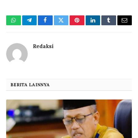
WhatsApp
Telegram
Facebook
Twitter
Pinterest
LinkedIn
Tumblr
Email
Redaksi
BERITA LAINNYA