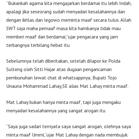
“Bukankah agama kita mengajarkan berdamai itu lebih Indah,
apalagi jika seseorang sudah menyadari kesalahannya dan
dengan ikhlas dan legowo meminta maaf secara tulus. Allah
SWT saja maha pemaaf masa kita hambanya tidak mau
memberi maaf dan berdamai,”ujar pengacara yang jam
terbangnya terbilang hebat itu.
Sebelumnya telah diberitakan, setelah dilapor ke Polda
Sulteng oleh Sitti Hajar atas dugaan pengancaman
pembunuhan lewat chat di whatsappnya, Bupati Tojo
Unauna Mohammad Lahay,SE alias Mat Lahay minta maaf.
Mat Lahay bukan hanya minta maaf, tapi juga mengaku
menyadari kesalahannya yang sangat arogan itu.
“Saya juga sadari ternyata saya sangat arogan, olehnya saya
minta maaf Ummi,”ujar Mat Lahay dengan nada membujuk.