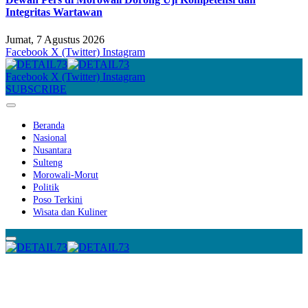
Integritas Wartawan
Jumat, 7 Agustus 2026
Facebook
X (Twitter)
Instagram
Facebook
X (Twitter)
Instagram
SUBSCRIBE
Beranda
Nasional
Nusantara
Sulteng
Morowali-Morut
Politik
Poso Terkini
Wisata dan Kuliner