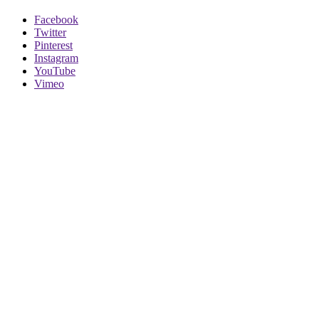
Facebook
Twitter
Pinterest
Instagram
YouTube
Vimeo