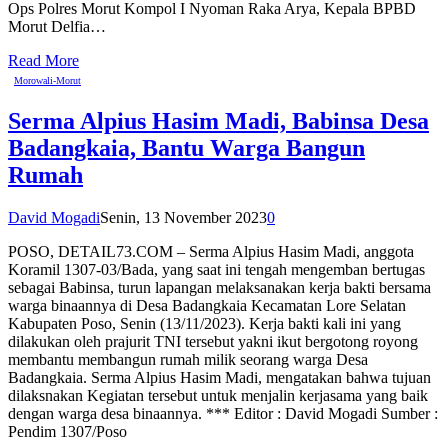
Ops Polres Morut Kompol I Nyoman Raka Arya, Kepala BPBD
Morut Delfia…
Read More
Morowali-Morut
Serma Alpius Hasim Madi, Babinsa Desa
Badangkaia, Bantu Warga Bangun
Rumah
David Mogadi
Senin, 13 November 2023
0
POSO, DETAIL73.COM – Serma Alpius Hasim Madi, anggota
Koramil 1307-03/Bada, yang saat ini tengah mengemban bertugas
sebagai Babinsa, turun lapangan melaksanakan kerja bakti bersama
warga binaannya di Desa Badangkaia Kecamatan Lore Selatan
Kabupaten Poso, Senin (13/11/2023). Kerja bakti kali ini yang
dilakukan oleh prajurit TNI tersebut yakni ikut bergotong royong
membantu membangun rumah milik seorang warga Desa
Badangkaia. Serma Alpius Hasim Madi, mengatakan bahwa tujuan
dilaksnakan Kegiatan tersebut untuk menjalin kerjasama yang baik
dengan warga desa binaannya. *** Editor : David Mogadi Sumber :
Pendim 1307/Poso