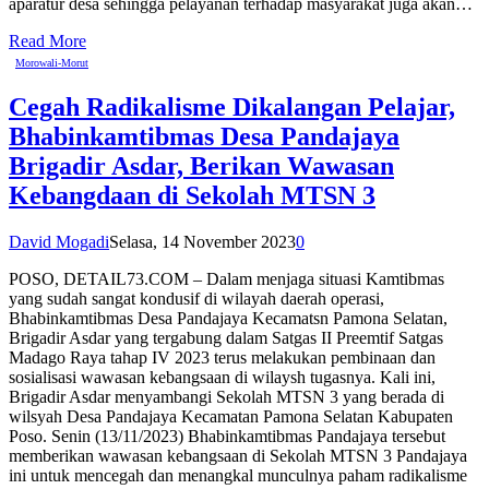
aparatur desa sehingga pelayanan terhadap masyarakat juga akan…
Read More
Morowali-Morut
Cegah Radikalisme Dikalangan Pelajar,
Bhabinkamtibmas Desa Pandajaya
Brigadir Asdar, Berikan Wawasan
Kebangdaan di Sekolah MTSN 3
David Mogadi
Selasa, 14 November 2023
0
POSO, DETAIL73.COM – Dalam menjaga situasi Kamtibmas
yang sudah sangat kondusif di wilayah daerah operasi,
Bhabinkamtibmas Desa Pandajaya Kecamatsn Pamona Selatan,
Brigadir Asdar yang tergabung dalam Satgas II Preemtif Satgas
Madago Raya tahap IV 2023 terus melakukan pembinaan dan
sosialisasi wawasan kebangsaan di wilaysh tugasnya. Kali ini,
Brigadir Asdar menyambangi Sekolah MTSN 3 yang berada di
wilsyah Desa Pandajaya Kecamatan Pamona Selatan Kabupaten
Poso. Senin (13/11/2023) Bhabinkamtibmas Pandajaya tersebut
memberikan wawasan kebangsaan di Sekolah MTSN 3 Pandajaya
ini untuk mencegah dan menangkal munculnya paham radikalisme