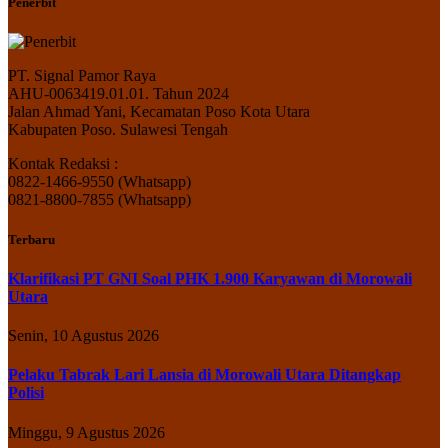
Penerbit
PT. Signal Pamor Raya
AHU-0063419.01.01. Tahun 2024
Jalan Ahmad Yani, Kecamatan Poso Kota Utara
Kabupaten Poso. Sulawesi Tengah
Kontak Redaksi :
0822-1466-9550 (Whatsapp)
0821-8800-7855 (Whatsapp)
Terbaru
Klarifikasi PT GNI Soal PHK 1.900 Karyawan di Morowali
Utara
Senin, 10 Agustus 2026
Pelaku Tabrak Lari Lansia di Morowali Utara Ditangkap
Polisi
Minggu, 9 Agustus 2026