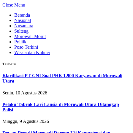
Close Menu
Beranda
Nasional
Nusantara
Sulteng
Morowali-Morut
Politik
Poso Terkini
Wisata dan Kuliner
Terbaru
Klarifikasi PT GNI Soal PHK 1.900 Karyawan di Morowali
Utara
Senin, 10 Agustus 2026
Pelaku Tabrak Lari Lansia di Morowali Utara Ditangkap
Polisi
Minggu, 9 Agustus 2026
Dewan Pers di Morowali Dorong Uji Kompetensi dan